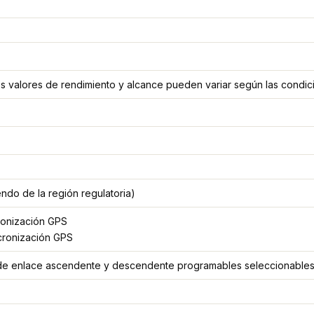
s valores de rendimiento y alcance pueden variar según las condic
do de la región regulatoria)
cronización GPS
cronización GPS
o de enlace ascendente y descendente programables seleccionable