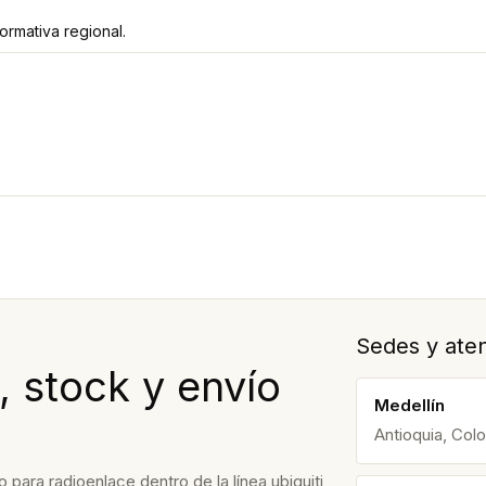
rmativa regional.
Sedes y aten
, stock y envío
Medellín
Antioquia, Col
ra radioenlace dentro de la línea ubiquiti