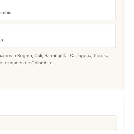
lombia
ia
os a Bogotá, Cali, Barranquilla, Cartagena, Pereira,
ás ciudades de Colombia.