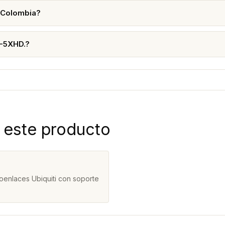
 Colombia?
F-5XHD.?
 este producto
oenlaces Ubiquiti con soporte