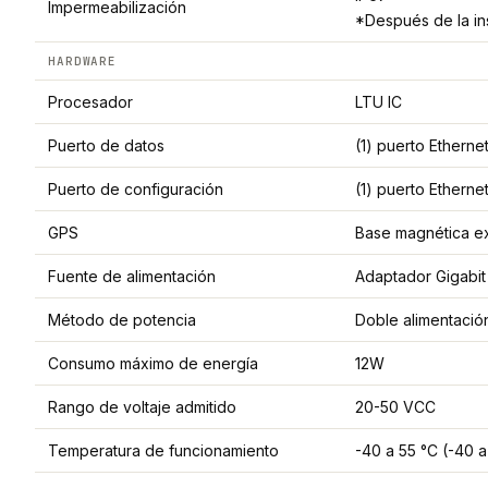
Impermeabilización
*Después de la ins
HARDWARE
Procesador
LTU IC
Puerto de datos
(1) puerto Etherne
Puerto de configuración
(1) puerto Etherne
GPS
Base magnética e
Fuente de alimentación
Adaptador Gigabit 
Método de potencia
Doble alimentación
Consumo máximo de energía
12W
Rango de voltaje admitido
20-50 VCC
Temperatura de funcionamiento
-40 a 55 °C (-40 a