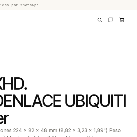
idos por WhatsApp
XHD.
OENLACE UBIQUITI
er
ones 224 x 82 x 48 mm (8,82 x 3,23 x 1,89") Peso