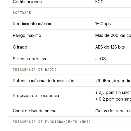
Certificaciones
FCC
SOFTWARE
Rendimiento máximo
1+ Gbps
Rango maximo
Más de 200 km (lo
Cifrado
AES de 128 bits
Sistema operativo
airOS
FRECUENCIA DE RADIO
Potencia máxima de transmisión
29 dBm (dependien
± 2,5 ppm sin sin
Precisión de frecuencia
± 0,2 ppm con sin
Canal de Banda ancha
Ciclos de trabaj
FRECUENCIA DE FUNCIONAMIENTO (MHZ)