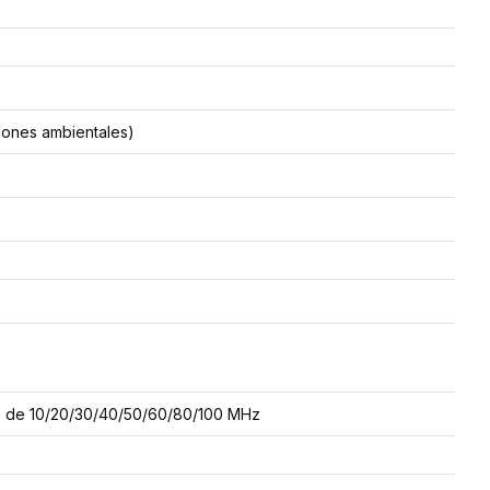
iones ambientales)
s de 10/20/30/40/50/60/80/100 MHz