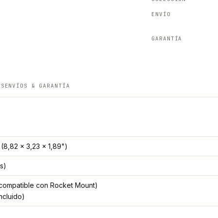
ENVÍO
GARANTÍA
ES
ENVÍOS & GARANTÍA
(8,82 x 3,23 x 1,89")
as)
(compatible con Rocket Mount)
ncluido)