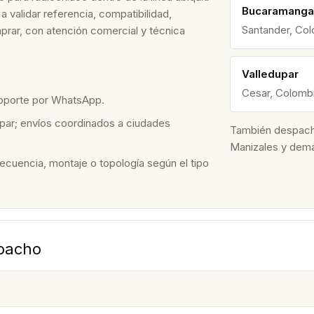
Bucaramanga
 validar referencia, compatibilidad,
Santander, Co
prar, con atención comercial y técnica
Valledupar
Cesar, Colomb
soporte por WhatsApp.
par; envíos coordinados a ciudades
También despacham
Manizales y dem
recuencia, montaje o topología según el tipo
spacho