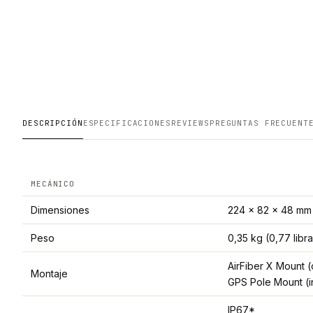
DESCRIPCIÓN
ESPECIFICACIONES
REVIEWS
PREGUNTAS FRECUENT
MECÁNICO
Dimensiones
224 x 82 x 48 mm 
Peso
0,35 kg (0,77 libr
AirFiber X Mount 
Montaje
GPS Pole Mount (i
IP67*