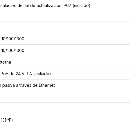
talación del kit de actualización IP67 (incluido).
t 10/100/1000
t 10/100/1000
xterna
PoE de 24 V, 1 A (incluido)
 pasiva a través de Ethernet
 131 °F)