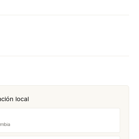
ción local
ombia