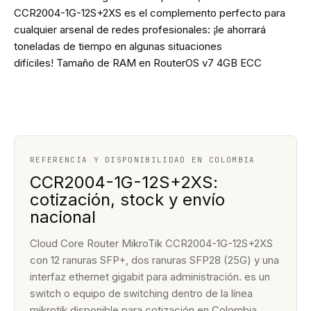
CCR2004-1G-12S+2XS es ​​el complemento perfecto para
cualquier arsenal de redes profesionales: ¡le ahorrará
toneladas de tiempo en algunas situaciones
difíciles! Tamaño de RAM en RouterOS v7 4GB ECC
REFERENCIA Y DISPONIBILIDAD EN COLOMBIA
CCR2004-1G-12S+2XS:
cotización, stock y envío
nacional
Cloud Core Router MikroTik CCR2004-1G-12S+2XS
con 12 ranuras SFP+, dos ranuras SFP28 (25G) y una
interfaz ethernet gigabit para administración. es un
switch o equipo de switching dentro de la línea
mikrotik disponible para cotización en Colombia.