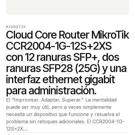
MIKROTIK
Cloud Core Router MikroTik
CCR2004-1G-12S+2XS
con 12 ranuras SFP+, dos
ranuras SFP28 (25G) y una
interfaz ethernet gigabit
para administración.
El “Improvisar. Adaptar. Superar." La mentalidad
puede ser muy útil, pero a veces simplemente
necesita un dispositivo que funcione y resuelva el
problema sin retoques adicionales. El CCR2004-1G-
12S+2X…