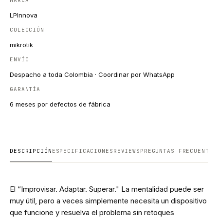
LPInnova
COLECCIÓN
mikrotik
ENVÍO
Despacho a toda Colombia · Coordinar por WhatsApp
GARANTÍA
6 meses por defectos de fábrica
DESCRIPCIÓN
ESPECIFICACIONES
REVIEWS
PREGUNTAS FRECUENTES
El “Improvisar. Adaptar. Superar." La mentalidad puede ser
muy útil, pero a veces simplemente necesita un dispositivo
que funcione y resuelva el problema sin retoques