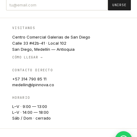
UNIRSE
VISITANOS
Centro Comercial Galerias de San Diego
Calle 33 #42b-41 · Local 102
San Diego, Medellín — Antioquia
CÓMO LLEGAR →
CONTACTO DIRECTO
+57 314 790 85 11
medellin@lpinnova.co
HORARIO
L–V · 9:00 — 13:00
L–V · 14:00 — 18:00
Sáb / Dom · cerrado