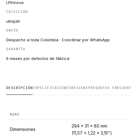
LPInnova
COLECCIÓN
ubiquiti
ENVÍO
Despacho a toda Colombia · Coordinar por WhatsApp
GARANTÍA
6 meses por defectos de fábrica
DESCRIPCIÓN
ESPECIFICACIONES
REVIEWS
PREGUNTAS FRECUENTES
NSM2
294 x 31 x 80 mm
Dimensiones
(11,57 x 1,22 x 3,15")