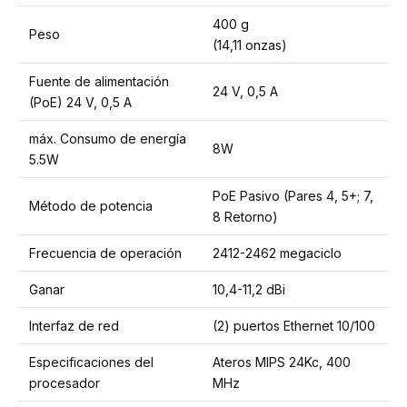
400 g
Peso
(14,11 onzas)
Fuente de alimentación
24 V, 0,5 A
(PoE) 24 V, 0,5 A
máx. Consumo de energía
8W
5.5W
PoE Pasivo (Pares 4, 5+; 7,
Método de potencia
8 Retorno)
Frecuencia de operación
2412-2462 megaciclo
Ganar
10,4-11,2 dBi
Interfaz de red
(2) puertos Ethernet 10/100
Especificaciones del
Ateros MIPS 24Kc, 400
procesador
MHz