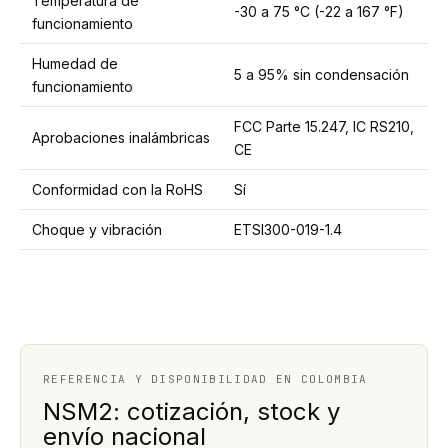
Temperatura de
-30 a 75 °C (-22 a 167 °F)
funcionamiento
Humedad de
5 a 95% sin condensación
funcionamiento
FCC Parte 15.247, IC RS210,
Aprobaciones inalámbricas
CE
Conformidad con la RoHS
Sí
Choque y vibración
ETSI300-019-1.4
REFERENCIA Y DISPONIBILIDAD EN COLOMBIA
NSM2: cotización, stock y
envío nacional