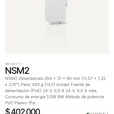
UBIQUITI
NSM2
NSM2 Dimensiones 294 x 31 x 80 mm (11,57 x 1,22
x 3,15") Peso 400 g (14,11 onzas) Fuente de
alimentación (PoE) 24 V, 0,5 A 24 V, 0,5 A máx.
Consumo de energía 5.5W 8W Método de potencia
PoE Pasivo (Pa…
$ 402.000
DISPONIBLE