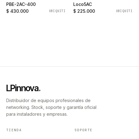
PBE-2AC-400
Loco5AC
$ 430.000
$ 225.000
UBIQUITI
UBIQUITI
LPinnova
.
Distribuidor de equipos profesionales de
networking. Stock, soporte y garantía oficial
para instaladores y empresas.
TIENDA
SOPORTE