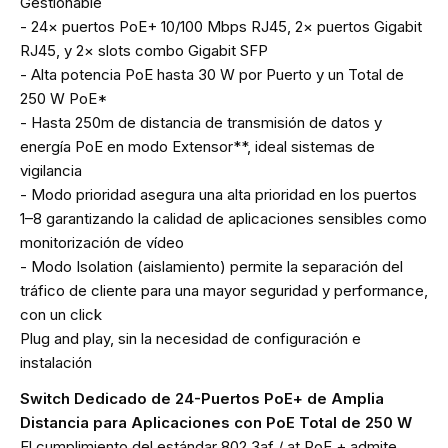
Gestionable
- 24× puertos PoE+ 10/100 Mbps RJ45, 2× puertos Gigabit
RJ45, y 2× slots combo Gigabit SFP
- Alta potencia PoE hasta 30 W por Puerto y un Total de
250 W PoE*
- Hasta 250m de distancia de transmisión de datos y
energía PoE en modo Extensor**, ideal sistemas de
vigilancia
- Modo prioridad asegura una alta prioridad en los puertos
1–8 garantizando la calidad de aplicaciones sensibles como
monitorización de vídeo
- Modo Isolation (aislamiento) permite la separación del
tráfico de cliente para una mayor seguridad y performance,
con un click
Plug and play, sin la necesidad de configuración e
instalación
Switch Dedicado de 24-Puertos PoE+ de Amplia
Distancia para Aplicaciones con PoE Total de 250 W
El cumplimiento del estándar 802.3af / at PoE + admite