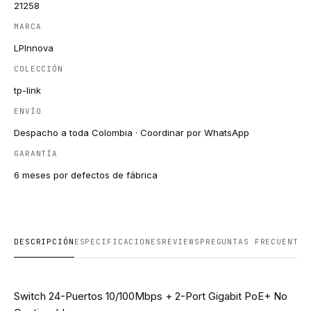
21258
MARCA
LPInnova
COLECCIÓN
tp-link
ENVÍO
Despacho a toda Colombia · Coordinar por WhatsApp
GARANTÍA
6 meses por defectos de fábrica
DESCRIPCIÓN
ESPECIFICACIONES
REVIEWS
PREGUNTAS FRECUENTES
Switch 24-Puertos 10/100Mbps + 2-Port Gigabit PoE+ No