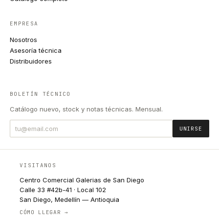
EMPRESA
Nosotros
Asesoría técnica
Distribuidores
BOLETÍN TÉCNICO
Catálogo nuevo, stock y notas técnicas. Mensual.
UNIRSE
VISITANOS
Centro Comercial Galerias de San Diego
Calle 33 #42b-41 · Local 102
San Diego, Medellín — Antioquia
CÓMO LLEGAR →