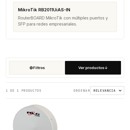
MikroTik RB2011UiAS-IN
RouterBOARD MikroTik con múltiples puertos y
SFP para redes empresariales.
⚙
Filtros
Ver productos
↓
1
DE 1 PRODUCTOS
ORDENAR