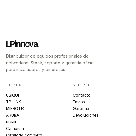
LPinnova
.
Distribuidor de equipos profesionales de
networking. Stock, soporte y garantía oficial
para instaladores y empresas.
TIENDA
SOPORTE
UBIQUITI
Contacto
TP-LINK
Envíos
MIKROTIK
Garantía
ARUBA
Devoluciones
RUIJIE
Cambium
Catálogo completo