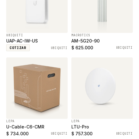
UBIQUITI
MACROTICS
UAP-AC-IW-US
AM-5G20-90
$ 625.000
COTIZAR
UBIQUITI
UBIQUITI
LEPA
LEPA
U-Cable-C6-CMR
LTU-Pro
$ 734.000
$ 757.300
UBIQUITI
UBIQUITI