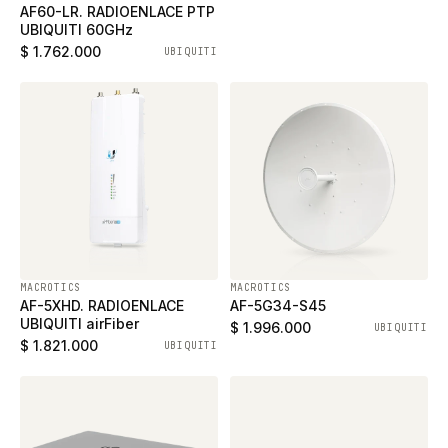
AF60-LR. RADIOENLACE PTP
UBIQUITI 60GHz
$ 1.762.000
UBIQUITI
MACROTICS
MACROTICS
AF-5XHD. RADIOENLACE
AF-5G34-S45
UBIQUITI airFiber
$ 1.996.000
UBIQUITI
$ 1.821.000
UBIQUITI