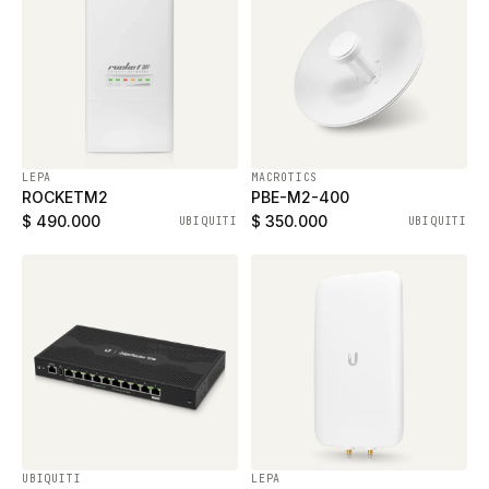
LEPA
MACROTICS
ROCKETM2
PBE-M2-400
$ 490.000
$ 350.000
UBIQUITI
UBIQUITI
UBIQUITI
LEPA