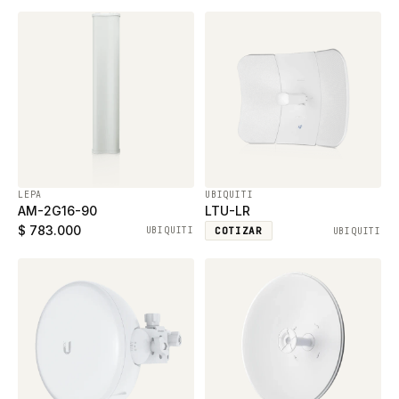
LEPA
UBIQUITI
AM-2G16-90
LTU-LR
$ 783.000
UBIQUITI
COTIZAR
UBIQUITI