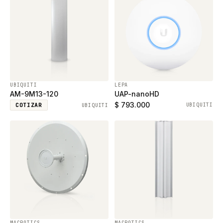
UBIQUITI
LEPA
AM-9M13-120
UAP-nanoHD
$ 793.000
COTIZAR
UBIQUITI
UBIQUITI
MACROTICS
MACROTICS