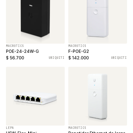
MACROTICS
MACROTICS
POE-24-24W-G
F-POE-G2
$ 56.700
$ 142.000
UBIQUITI
UBIQUITI
LEPA
MACROTICS