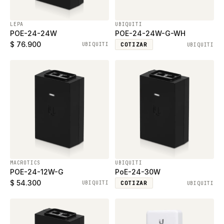
LEPA
UBIQUITI
POE-24-24W
POE-24-24W-G-WH
$ 76.900
UBIQUITI
COTIZAR
UBIQUITI
MACROTICS
UBIQUITI
POE-24-12W-G
PoE-24-30W
$ 54.300
UBIQUITI
COTIZAR
UBIQUITI