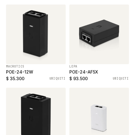
MACROTICS
LEPA
POE-24-12W
POE-24-AF5X
$ 35.300
$ 93.500
UBIQUITI
UBIQUITI