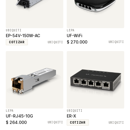
UBIQUITI
LEPA
EP-54V-150W-AC
UF-WiFi
$ 270.000
COTIZAR
UBIQUITI
UBIQUITI
LEPA
UBIQUITI
UF-RJ45-10G
ER-X
$ 264.000
UBIQUITI
COTIZAR
UBIQUITI