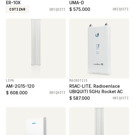
ER-10X
UMA-D
$ 575.000
COTIZAR
UBIQUITI
UBIQUITI
LEPA
MACROTICS
AM-2G15-120
R5AC-LITE. Radioenlace
UBIQUITI 5GHz Rocket AC
$ 608.000
UBIQUITI
$ 587.000
UBIQUITI