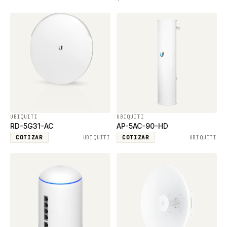
puerto ethernet gigabit
UBIQUITI
UBIQUITI
RD-5G31-AC
AP-5AC-90-HD
COTIZAR
COTIZAR
UBIQUITI
UBIQUITI