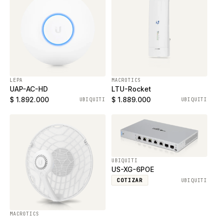
LEPA
MACROTICS
UAP-AC-HD
LTU-Rocket
$ 1.892.000
$ 1.889.000
UBIQUITI
UBIQUITI
UBIQUITI
US-XG-6POE
COTIZAR
UBIQUITI
MACROTICS