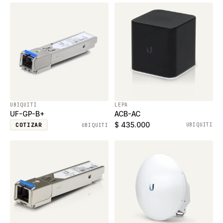
UBIQUITI
LEPA
UF-GP-B+
ACB-AC
$ 435.000
COTIZAR
UBIQUITI
UBIQUITI